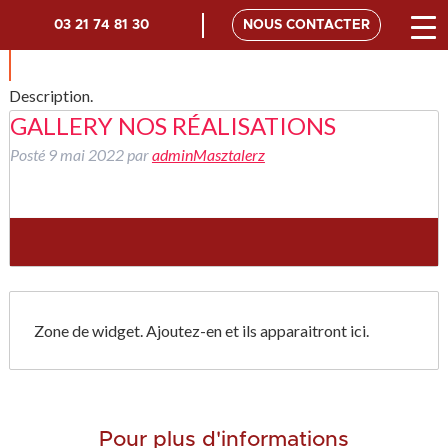
03 21 74 81 30
NOUS CONTACTER
ARCHIVES :
GALLERY
Description.
GALLERY NOS RÉALISATIONS
Posté
9 mai 2022
par
adminMasztalerz
Zone de widget. Ajoutez-en et ils apparaitront ici.
Pour plus d'informations